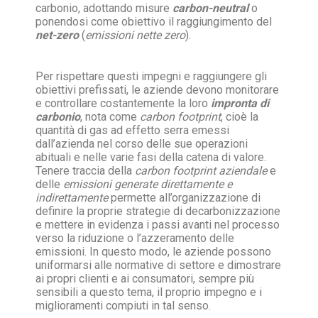
carbonio, adottando misure
carbon-neutral
o
ponendosi come obiettivo il raggiungimento del
net-zero
(
emissioni nette zero
).
Per rispettare questi impegni e raggiungere gli
obiettivi prefissati, le aziende devono monitorare
e controllare costantemente la loro
impronta di
carbonio
, nota come
carbon footprint
, cioè la
quantità di gas ad effetto serra emessi
dall’azienda nel corso delle sue operazioni
abituali e nelle varie fasi della catena di valore.
Tenere traccia della
carbon footprint aziendale
e
delle
emissioni generate direttamente e
indirettamente
permette all’organizzazione di
definire la proprie strategie di decarbonizzazione
e mettere in evidenza i passi avanti nel processo
verso la riduzione o l’azzeramento delle
emissioni. In questo modo, le aziende possono
uniformarsi alle normative di settore e dimostrare
ai propri clienti e ai consumatori, sempre più
sensibili a questo tema, il proprio impegno e i
miglioramenti compiuti in tal senso.