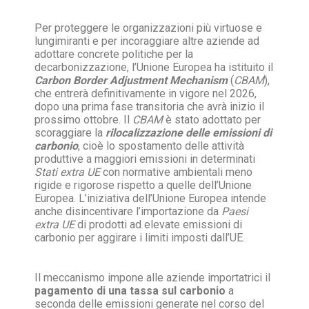
Per proteggere le organizzazioni più virtuose e
lungimiranti e per incoraggiare altre aziende ad
adottare concrete politiche per la
decarbonizzazione, l’Unione Europea ha istituito il
Carbon Border Adjustment Mechanism
(
CBAM
),
che entrerà definitivamente in vigore nel 2026,
dopo una prima fase transitoria che avrà inizio il
prossimo ottobre. Il
CBAM
è stato adottato per
scoraggiare la
rilocalizzazione delle emissioni di
carbonio
, cioè lo spostamento delle attività
produttive a maggiori emissioni in determinati
Stati extra UE
con normative ambientali meno
rigide e rigorose rispetto a quelle dell’Unione
Europea. L’iniziativa dell’Unione Europea intende
anche disincentivare l’importazione da
Paesi
extra UE
di prodotti ad elevate emissioni di
carbonio per aggirare i limiti imposti dall’UE.
Il meccanismo impone alle aziende importatrici il
pagamento di una tassa sul carbonio
a
seconda delle emissioni generate nel corso del