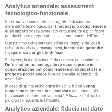
Analytics aziendale: assessment
tecnologico-funzionale
Se la motivazione dietro al progetto è di carattere
meramente tecnologico,
sarà necessario comprendere
quali impatti
possa avere lato output utente e pianificare
per dashboard e report attuali un assessment dell’”as is”.
Quest’ultimo richiederà una stima dei tempi e dei costi
richiesti dal change management,
in modo da garantire
trasparenza per gli utenti finali
.
Se invece, la motivazione è da ricercare nel business,
l’information technology deve essere preso in
considerazione per comprendere quali impatti tale
progetto possa avere
in relazione alla sostenibilità
aziendale.
In caso di spinta tecnologica il rischio
è che venga
compresa la necessità di cambiare
un sistema già
funzionante, mentre per la spinta “
di business
” il rischio
più grosso riguarda la fattibilità.
Analytics aziendale: fiducia nel dato