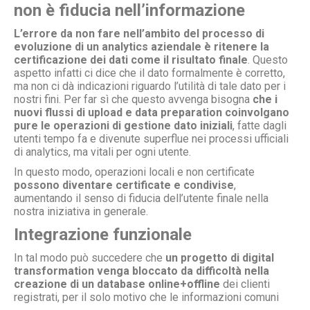
non è fiducia nell’informazione
L’errore da non fare nell’ambito del processo di
evoluzione di un analytics aziendale è ritenere la
certificazione dei dati come il risultato finale
. Questo
aspetto infatti ci dice che il dato formalmente è corretto,
ma non ci dà indicazioni riguardo l’utilità di tale dato per i
nostri fini. Per far sì che questo avvenga bisogna
che i
nuovi flussi di upload e data preparation coinvolgano
pure le operazioni di gestione dato iniziali
, fatte dagli
utenti tempo fa e divenute superflue nei processi ufficiali
di analytics, ma vitali per ogni utente.
In questo modo, operazioni locali e non certificate
possono diventare certificate e condivise
,
aumentando il senso di fiducia dell’utente finale nella
nostra iniziativa in generale.
Integrazione funzionale
In tal modo può succedere che
un progetto di digital
transformation venga bloccato da difficoltà nella
creazione di un database online+offline
dei clienti
registrati, per il solo motivo che le informazioni comuni