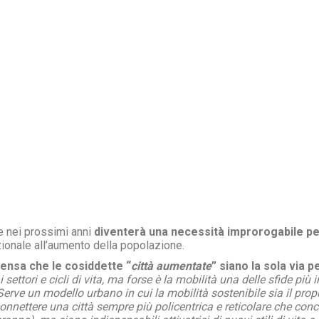
e nei prossimi anni
diventerà una necessità improrogabile per 
onale all’aumento della popolazione.
ensa che le cosiddette “
città aumentate
” siano la sola via p
settori e cicli di vita, ma forse è la mobilità una delle sfide pi
erve un modello urbano in cui la mobilità sostenibile sia il pr
r connettere una città sempre più policentrica e reticolare che con