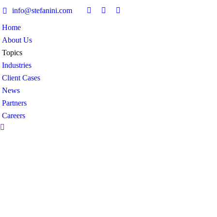
info@stefanini.com
Home
About Us
Topics
Industries
Client Cases
News
Partners
Careers