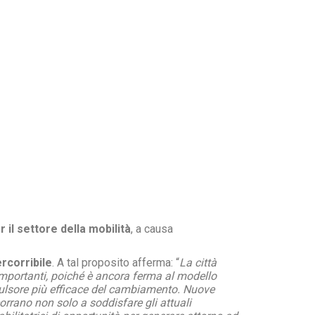
il settore della mobilità
, a causa
ercorribile
. A tal proposito afferma: “
La città
ù importanti, poiché è ancora ferma al modello
opulsore più efficace del cambiamento. Nuove
corrano non solo a soddisfare gli attuali