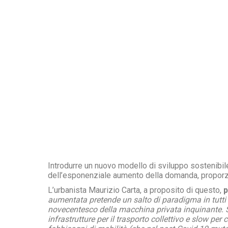
Introdurre un nuovo modello di sviluppo sostenibil
dell’esponenziale aumento della domanda, proporzi
L’urbanista Maurizio Carta, a proposito di questo,
p
aumentata pretende un salto di paradigma in tutti i 
novecentesco della macchina privata inquinante. S
infrastrutture per il trasporto collettivo e slow pe